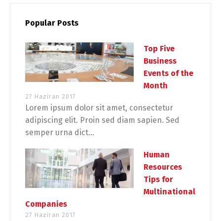
Popular Posts
Top Five
Business
Events of the
Month
27 Haziran 2017
Lorem ipsum dolor sit amet, consectetur
adipiscing elit. Proin sed diam sapien. Sed
semper urna dict...
Human
Resources
Tips for
Multinational
Companies
27 Haziran 2017