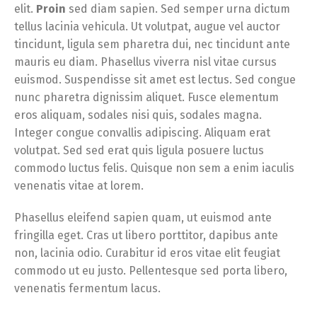
elit.
Proin
sed diam sapien. Sed semper urna dictum
tellus lacinia vehicula. Ut volutpat, augue vel auctor
tincidunt, ligula sem pharetra dui, nec tincidunt ante
mauris eu diam. Phasellus viverra nisl vitae cursus
euismod. Suspendisse sit amet est lectus. Sed congue
nunc pharetra dignissim aliquet. Fusce elementum
eros aliquam, sodales nisi quis, sodales magna.
Integer congue convallis adipiscing. Aliquam erat
volutpat. Sed sed erat quis ligula posuere luctus
commodo luctus felis. Quisque non sem a enim iaculis
venenatis vitae at lorem.
Phasellus eleifend sapien quam, ut euismod ante
fringilla eget. Cras ut libero porttitor, dapibus ante
non, lacinia odio. Curabitur id eros vitae elit feugiat
commodo ut eu justo. Pellentesque sed porta libero,
venenatis fermentum lacus.