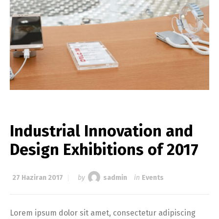
Industrial Innovation and
Design Exhibitions of 2017
27 Haziran 2017
by
sadmin
in
Events
Lorem ipsum dolor sit amet, consectetur adipiscing