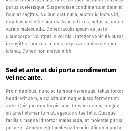
purus scelerisque. Suspendisse condimentum diam id
feugiat sagittis. Nullam erat nulla, auctor id lectus id,
dapibus molestie mauris. Nam ultrices metus ac quam
varius malesuada. Donec iaculis ipsum eu justo
ullamcorper volutpat in vel nisl. Integer vehicula purus
in sagittis rhoncus. In quis turpis ac sapien semper
lacinia. Donec non metus nibh.
Sed et ante at dui porta condimentum
vel nec ante.
Proin dapibus, nunc ac tempor venenatis, tellus tortor
hendrerit sem, a sollicitudin neque justo fermentum
ante. Quisque non turpis sem. Cras mi quam, congue
sit amet elementum ut, egestas vitae felis. Quisque
facilisis magna id tortor malesuada, at molestie purus
posuere. Aenean eget malesuada odio. Aliquam porta