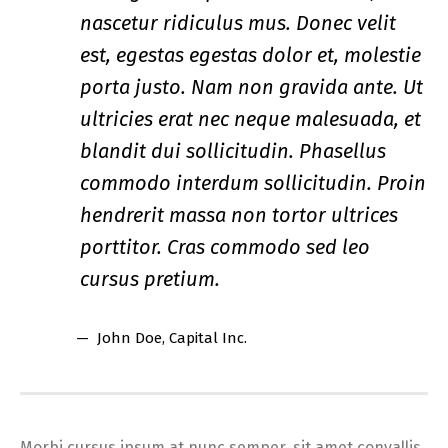
nascetur ridiculus mus. Donec velit
est, egestas egestas dolor et, molestie
porta justo. Nam non gravida ante. Ut
ultricies erat nec neque malesuada, et
blandit dui sollicitudin. Phasellus
commodo interdum sollicitudin. Proin
hendrerit massa non tortor ultrices
porttitor. Cras commodo sed leo
cursus pretium.
John Doe
, Capital Inc.
Morbi cursus ipsum at nunc semper, sit amet convallis