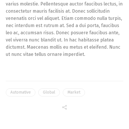
varius molestie. Pellentesque auctor faucibus lectus, in
consectetur mauris facilisis at. Donec sollicitudin
venenatis orci vel aliquet. Etiam commodo nulla turpis,
nec interdum est rutrum at. Sed a dui porta, faucibus
leo ac, accumsan risus. Donec posuere faucibus ante,
vel viverra nunc blandit ut. In hac habitasse platea
dictumst. Maecenas mollis eu metus et eleifend. Nunc
ut nunc vitae tellus ornare imperdiet.
Automative
Global
Market