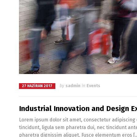
by
sadmin
in
Events
27 HAZIRAN 2017
Industrial Innovation and Design Ex
Lorem ipsum dolor sit amet, consectetur adipiscing e
tincidunt, ligula sem pharetra dui, nec tincidunt an
pharetra dignissim aliquet. Fusce elementum eros [