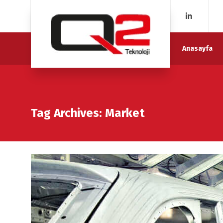
Anasayfa
Tag Archives: Market