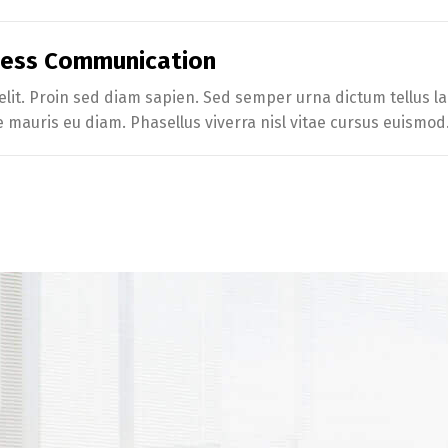
iness Communication
lit. Proin sed diam sapien. Sed semper urna dictum tellus lac
e mauris eu diam. Phasellus viverra nisl vitae cursus euismod