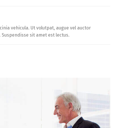
inia vehicula. Ut volutpat, augue vel auctor
. Suspendisse sit amet est lectus.