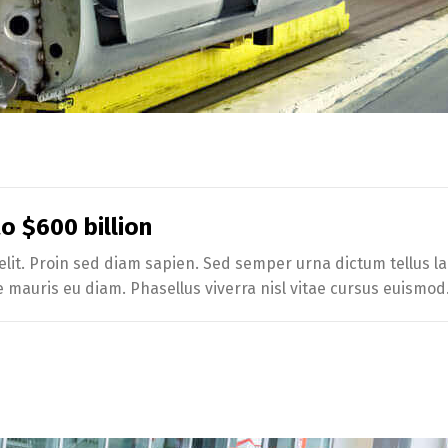
 $600 billion
lit. Proin sed diam sapien. Sed semper urna dictum tellus lac
e mauris eu diam. Phasellus viverra nisl vitae cursus euismod