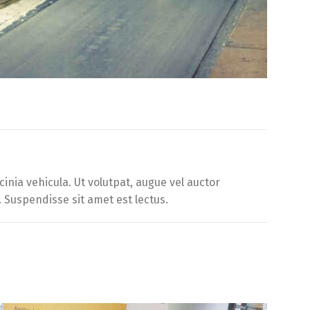
inia vehicula. Ut volutpat, augue vel auctor
. Suspendisse sit amet est lectus.