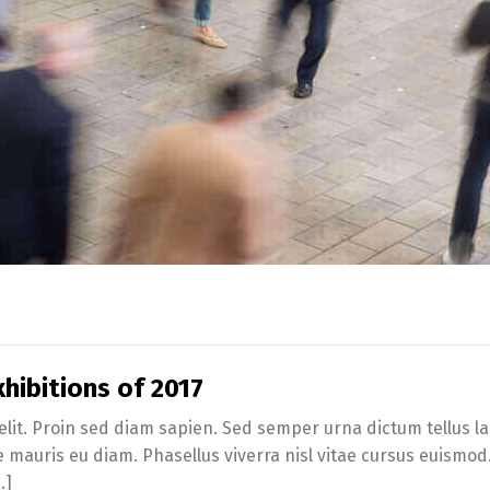
hibitions of 2017
lit. Proin sed diam sapien. Sed semper urna dictum tellus lac
te mauris eu diam. Phasellus viverra nisl vitae cursus euismo
…]