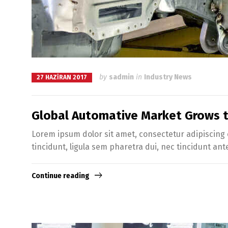
by
sadmin
in
Industry News
27 HAZIRAN 2017
Global Automative Market Grows to
Lorem ipsum dolor sit amet, consectetur adipiscing e
tincidunt, ligula sem pharetra dui, nec tincidunt ant
Continue reading