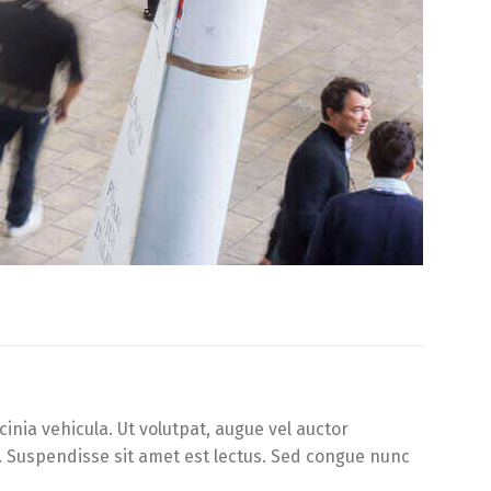
inia vehicula. Ut volutpat, augue vel auctor
d. Suspendisse sit amet est lectus. Sed congue nunc