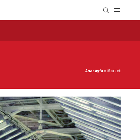
Anasayfa
»
Market