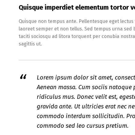
Quisque imperdiet elementum tortor v
Quisque non tempus ante. Pellentesque eget lectus v
laoreet semper et non tellus. Sed tempus urna sed 
taciti sociosqu ad litora torquent per conubia nostr
sagittis ut.
Lorem ipsum dolor sit amet, consect
Aenean massa. Cum sociis natoque p
ridiculus mus. Donec velit est, eges
gravida ante. Ut ultricies erat nec n
commodo interdum sollicitudin. Proi
commodo sed leo cursus pretium.