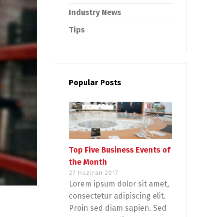
Industry News
Tips
Popular Posts
Top Five Business Events of
the Month
27 Haziran 2017
Lorem ipsum dolor sit amet,
consectetur adipiscing elit.
Proin sed diam sapien. Sed