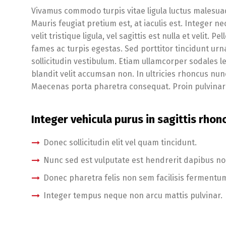
Vivamus commodo turpis vitae ligula luctus malesua
Mauris feugiat pretium est, at iaculis est. Integer n
velit tristique ligula, vel sagittis est nulla et velit
fames ac turpis egestas. Sed porttitor tincidunt urn
sollicitudin vestibulum. Etiam ullamcorper sodales l
blandit velit accumsan non. In ultricies rhoncus nun
Maecenas porta pharetra consequat. Proin pulvinar 
Integer vehicula purus in sagittis rhon
Donec sollicitudin elit vel quam tincidunt.
Nunc sed est vulputate est hendrerit dapibus no
Donec pharetra felis non sem facilisis fermentum
Integer tempus neque non arcu mattis pulvinar.