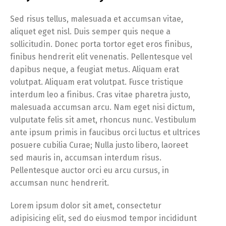
Sed risus tellus, malesuada et accumsan vitae,
aliquet eget nisl. Duis semper quis neque a
sollicitudin. Donec porta tortor eget eros finibus,
finibus hendrerit elit venenatis. Pellentesque vel
dapibus neque, a feugiat metus. Aliquam erat
volutpat. Aliquam erat volutpat. Fusce tristique
interdum leo a finibus. Cras vitae pharetra justo,
malesuada accumsan arcu. Nam eget nisi dictum,
vulputate felis sit amet, rhoncus nunc. Vestibulum
ante ipsum primis in faucibus orci luctus et ultrices
posuere cubilia Curae; Nulla justo libero, laoreet
sed mauris in, accumsan interdum risus.
Pellentesque auctor orci eu arcu cursus, in
accumsan nunc hendrerit.
Lorem ipsum dolor sit amet, consectetur
adipisicing elit, sed do eiusmod tempor incididunt