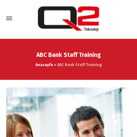
ABC Bank Staff Training
Anasayfa
»
ABC Bank Staff Training