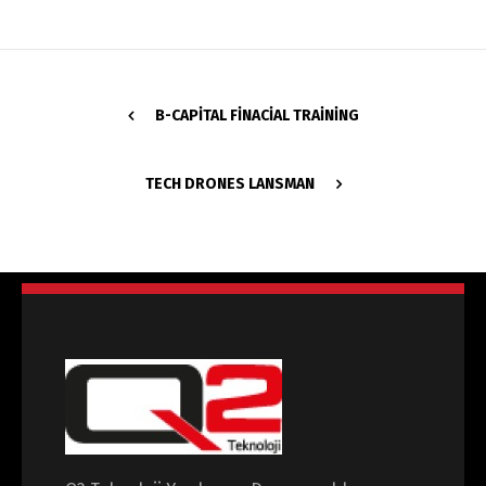
B-CAPITAL FINACIAL TRAINING
TECH DRONES LANSMAN